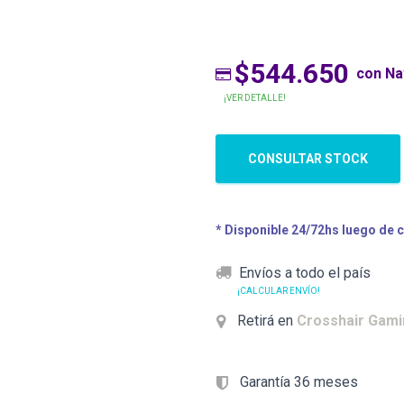
$544.650
con N
¡VER DETALLE!
CONSULTAR STOCK
* Disponible 24/72hs luego de 
Envíos a todo el país
¡CALCULAR ENVÍO!
Retirá en
Crosshair Gam
Garantía 36 meses