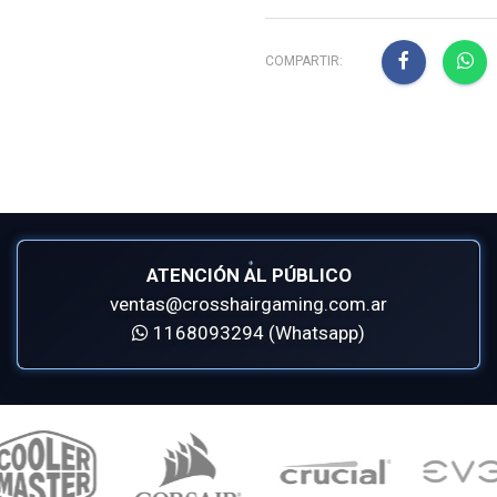
COMPARTIR:
ATENCIÓN AL PÚBLICO
ventas@crosshairgaming.com.ar
1168093294 (Whatsapp)