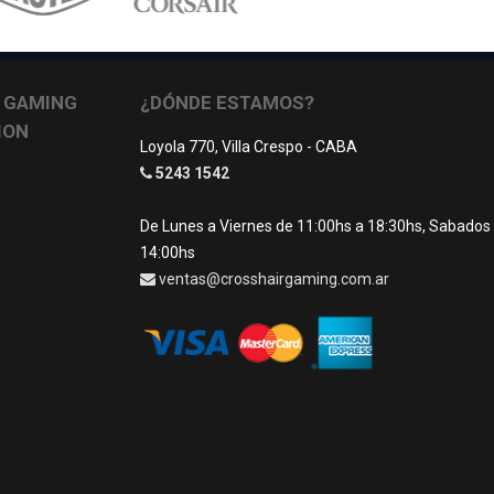
 GAMING
¿DÓNDE ESTAMOS?
ION
Loyola 770, Villa Crespo - CABA
5243 1542
De Lunes a Viernes de 11:00hs a 18:30hs, Sabados
14:00hs
ventas@crosshairgaming.com.ar