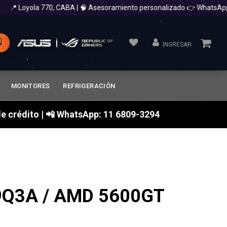
📍 Loyola 770, CABA | 🧠 Asesoramiento personalizado 👉 WhatsApp 
INGRESAR
MONITORES
REFRIGERACIÓN
a de crédito | 📲 WhatsApp: 11 6809-3294
Q3A / AMD 5600GT