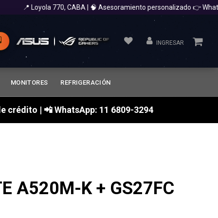
📍 Loyola 770, CABA | 🧠 Asesoramiento personalizado 👉 WhatsA
INGRESAR
MONITORES
REFRIGERACIÓN
a de crédito | 📲 WhatsApp: 11 6809-3294
TE A520M-K + GS27FC