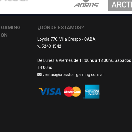
 GAMING
¿DÓNDE ESTAMOS?
ION
Loyola 770, Villa Crespo - CABA
5243 1542
De Lunes a Viernes de 11:00hs a 18:30hs, Sabados
14:00hs
ventas@crosshairgaming.com.ar