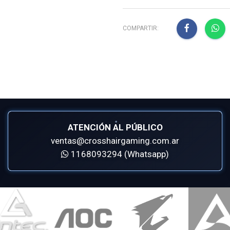
COMPARTIR:
ATENCIÓN AL PÚBLICO
ventas@crosshairgaming.com.ar
1168093294 (Whatsapp)