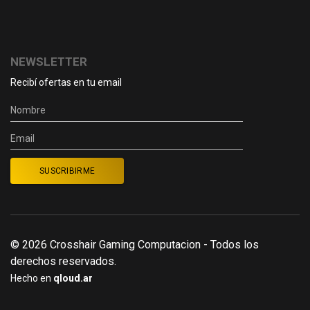
NEWSLETTER
Recibí ofertas en tu email
© 2026 Crosshair Gaming Computacion - Todos los
derechos reservados.
Hecho en
qloud.ar