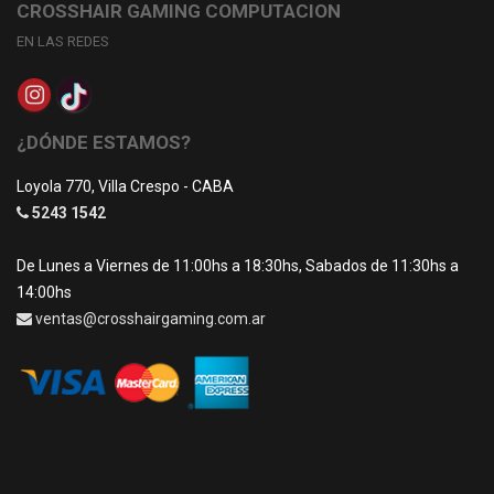
CROSSHAIR GAMING COMPUTACION
EN LAS REDES
¿DÓNDE ESTAMOS?
Loyola 770, Villa Crespo - CABA
5243 1542
De Lunes a Viernes de 11:00hs a 18:30hs, Sabados de 11:30hs a
14:00hs
ventas@crosshairgaming.com.ar