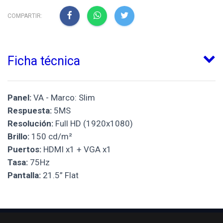
COMPARTIR:
Ficha técnica
Panel:
VA - Marco: Slim
Respuesta:
5MS
Resolución:
Full HD (1920x1080)
Brillo:
150 cd/m²
Puertos:
HDMI x1 + VGA x1
Tasa:
75Hz
Pantalla:
21.5” Flat