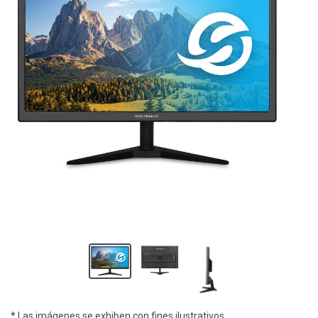
* Las imágenes se exhiben con fines ilustrativos.