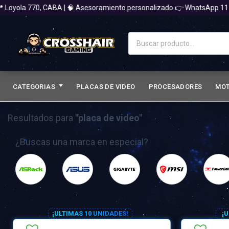
770, CABA | 🧠 Asesoramiento personalizado 👉 WhatsApp 11 6809-32
CATEGORIAS
PLACAS DE VIDEO
PROCESADORES
MO
Resultados para
"placa de video"
¿Buscas una marca en especial?
¡ULTIMAS 10 UNIDADES!
¡