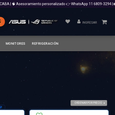
🧠 Asesoramiento personalizado 👉 WhatsApp 11 6809-3294 | 📸 @Cro
INGRESAR
MONITORES
REFRIGERACIÓN
ORDENAR POR PRECIO
S!