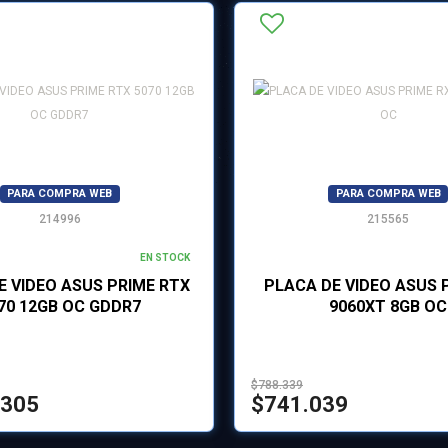
PARA COMPRA WEB
PARA COMPRA WEB
214996
215565
EN STOCK
E VIDEO ASUS PRIME RTX
PLACA DE VIDEO ASUS 
70 12GB OC GDDR7
9060XT 8GB OC
$788.339
.305
$741.039