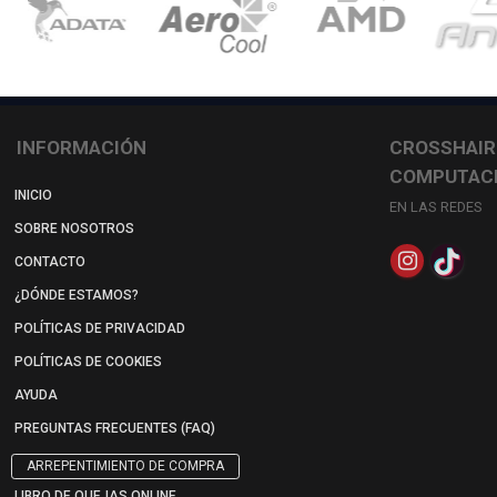
INFORMACIÓN
CROSSHAIR
COMPUTAC
INICIO
EN LAS REDES
SOBRE NOSOTROS
CONTACTO
¿DÓNDE ESTAMOS?
POLÍTICAS DE PRIVACIDAD
POLÍTICAS DE COOKIES
AYUDA
PREGUNTAS FRECUENTES (FAQ)
ARREPENTIMIENTO DE COMPRA
LIBRO DE QUEJAS ONLINE