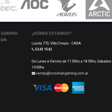
 GAMING
¿DÓNDE ESTAMOS?
ION
Loyola 770, Villa Crespo - CABA
5243 1542
De Lunes a Viernes de 11:00hs a 18:30hs, Sabados
14:00hs
ventas@crosshairgaming.com.ar