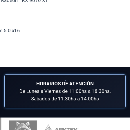
Radeon™ RX 9070 XT
s 5.0 x16
HORARIOS DE ATENCIÓN
De Lunes a Viernes de 11:00hs a 18:30hs,
Sabados de 11:30hs a 14:00hs