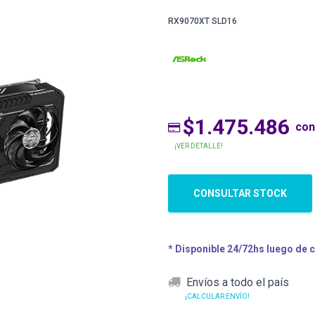
RX9070XT SLD16
$1.475.486
con
¡VER DETALLE!
CONSULTAR STOCK
* Disponible 24/72hs luego de 
Envíos a todo el país
¡CALCULAR ENVÍO!