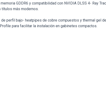
e memoria GDDR6 y compatibilidad con NVIDIA DLSS 4- Ray Traci
os títulos más modernos.
es de perfil bajo- heatpipes de cobre compuestos y thermal gel 
ofile para facilitar la instalación en gabinetes compactos.