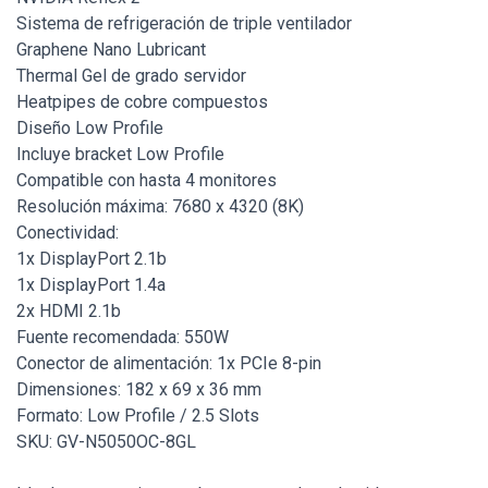
Sistema de refrigeración de triple ventilador
Graphene Nano Lubricant
Thermal Gel de grado servidor
Heatpipes de cobre compuestos
Diseño Low Profile
Incluye bracket Low Profile
Compatible con hasta 4 monitores
Resolución máxima: 7680 x 4320 (8K)
Conectividad:
1x DisplayPort 2.1b
1x DisplayPort 1.4a
2x HDMI 2.1b
Fuente recomendada: 550W
Conector de alimentación: 1x PCIe 8-pin
Dimensiones: 182 x 69 x 36 mm
Formato: Low Profile / 2.5 Slots
SKU: GV-N5050OC-8GL