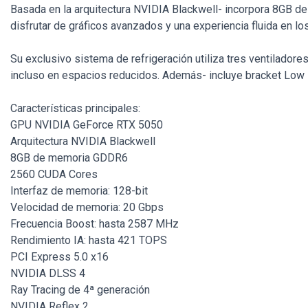
Basada en la arquitectura NVIDIA Blackwell- incorpora 8GB d
disfrutar de gráficos avanzados y una experiencia fluida en l
Su exclusivo sistema de refrigeración utiliza tres ventilador
incluso en espacios reducidos. Además- incluye bracket Low Pr
Características principales:
GPU NVIDIA GeForce RTX 5050
Arquitectura NVIDIA Blackwell
8GB de memoria GDDR6
2560 CUDA Cores
Interfaz de memoria: 128-bit
Velocidad de memoria: 20 Gbps
Frecuencia Boost: hasta 2587 MHz
Rendimiento IA: hasta 421 TOPS
PCI Express 5.0 x16
NVIDIA DLSS 4
Ray Tracing de 4ª generación
NVIDIA Reflex 2