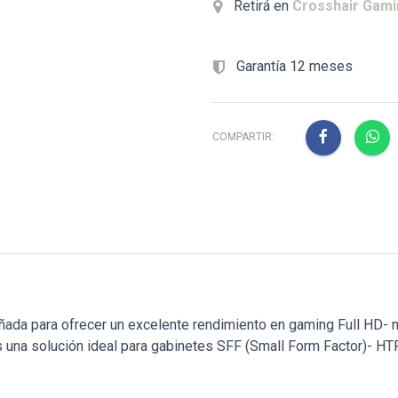
Retirá en
Crosshair Gam
Garantía 12 meses
COMPARTIR:
da para ofrecer un excelente rendimiento en gaming Full HD- m
 una solución ideal para gabinetes SFF (Small Form Factor)- HT