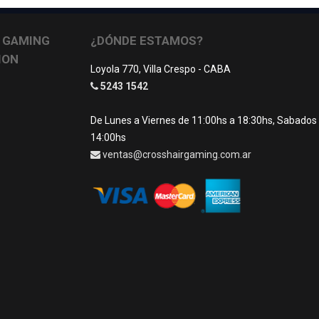
 GAMING
¿DÓNDE ESTAMOS?
ION
Loyola 770, Villa Crespo - CABA
5243 1542
De Lunes a Viernes de 11:00hs a 18:30hs, Sabados
14:00hs
ventas@crosshairgaming.com.ar