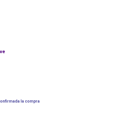
ave
confirmada la compra