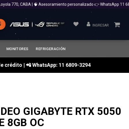
a 770, CABA | 🧠 Asesoramiento personalizado 👉 WhatsApp 11 6809-
INGRESAR
MONITORES
REFRIGERACIÓN
a de crédito | 📲 WhatsApp: 11 6809-3294
IDEO GIGABYTE RTX 5050
E 8GB OC