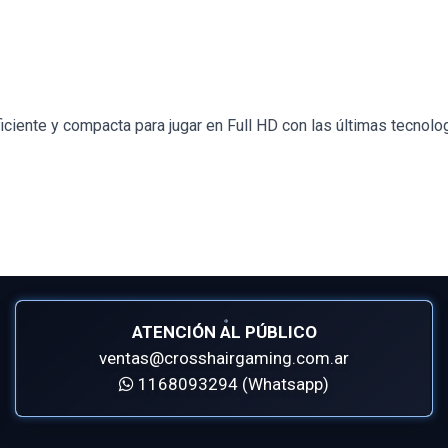
iciente y compacta para jugar en Full HD con las últimas tecnol
ATENCIÓN AL PÚBLICO
ventas@crosshairgaming.com.ar
1168093294 (Whatsapp)