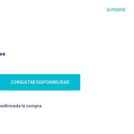
[A PEDIDO]
ave
CONSULTAR DISPONIBILIDAD
confirmada la compra