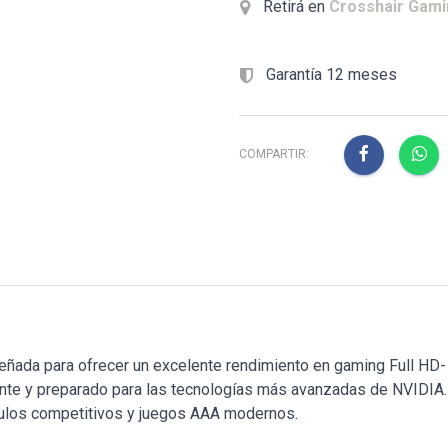
Retirá en
Crosshair Gam
Garantía 12 meses
COMPARTIR:
a para ofrecer un excelente rendimiento en gaming Full HD- s
nte y preparado para las tecnologías más avanzadas de NVIDIA. 
ítulos competitivos y juegos AAA modernos.