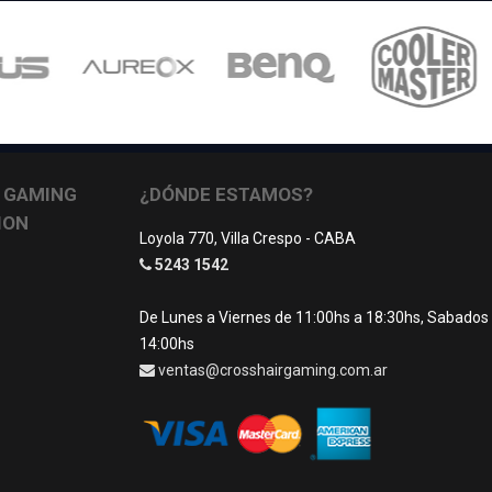
 GAMING
¿DÓNDE ESTAMOS?
ION
Loyola 770, Villa Crespo - CABA
5243 1542
De Lunes a Viernes de 11:00hs a 18:30hs, Sabados
14:00hs
ventas@crosshairgaming.com.ar