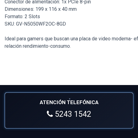
Conector de alimentación: 1x PCIe 8-pin
Dimensiones: 199 x 116 x 40 mm
Formato: 2 Slots
SKU: GV-N5050WF2OC-8GD
Ideal para gamers que buscan una placa de video moderna- ef
relación rendimiento-consumo.
ATENCIÓN TELEFÓNICA
5243 1542