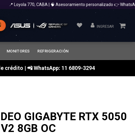
 Loyola 770, CABA | 🧠 Asesoramiento personalizado 👉 WhatsApp 1
INGRESAR
MONITORES
REFRIGERACIÓN
a de crédito | 📲 WhatsApp: 11 6809-3294
IDEO GIGABYTE RTX 5050
V2 8GB OC