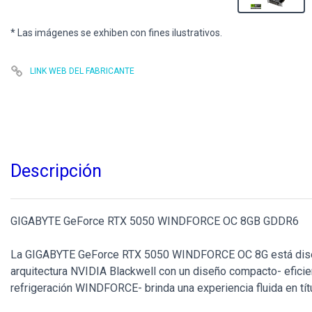
* Las imágenes se exhiben con fines ilustrativos.
LINK WEB DEL FABRICANTE
Descripción
GIGABYTE GeForce RTX 5050 WINDFORCE OC 8GB GDDR6
La GIGABYTE GeForce RTX 5050 WINDFORCE OC 8G está diseñad
arquitectura NVIDIA Blackwell con un diseño compacto- eficie
refrigeración WINDFORCE- brinda una experiencia fluida en t