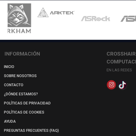
INFORMACIÓN
CROSSHAIR
COMPUTAC
INICIO
EN LAS REDES
SOBRE NOSOTROS
CONTACTO
¿DÓNDE ESTAMOS?
POLÍTICAS DE PRIVACIDAD
POLÍTICAS DE COOKIES
AYUDA
PREGUNTAS FRECUENTES (FAQ)