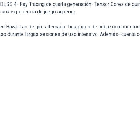
SS 4- Ray Tracing de cuarta generación- Tensor Cores de quint
 una experiencia de juego superior.
s Hawk Fan de giro alternado- heatpipes de cobre compuestos- 
uso durante largas sesiones de uso intensivo. Además- cuenta con