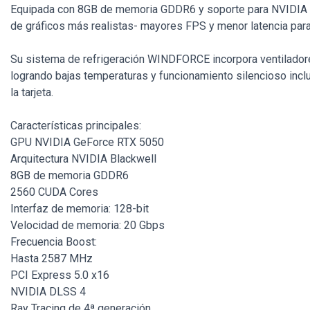
Equipada con 8GB de memoria GDDR6 y soporte para NVIDIA DL
de gráficos más realistas- mayores FPS y menor latencia para
Su sistema de refrigeración WINDFORCE incorpora ventiladore
logrando bajas temperaturas y funcionamiento silencioso incl
la tarjeta.
Características principales:
GPU NVIDIA GeForce RTX 5050
Arquitectura NVIDIA Blackwell
8GB de memoria GDDR6
2560 CUDA Cores
Interfaz de memoria: 128-bit
Velocidad de memoria: 20 Gbps
Frecuencia Boost:
Hasta 2587 MHz
PCI Express 5.0 x16
NVIDIA DLSS 4
Ray Tracing de 4ª generación