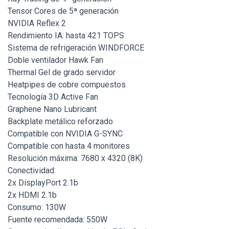
Tensor Cores de 5ª generación
NVIDIA Reflex 2
Rendimiento IA: hasta 421 TOPS
Sistema de refrigeración WINDFORCE
Doble ventilador Hawk Fan
Thermal Gel de grado servidor
Heatpipes de cobre compuestos
Tecnología 3D Active Fan
Graphene Nano Lubricant
Backplate metálico reforzado
Compatible con NVIDIA G-SYNC
Compatible con hasta 4 monitores
Resolución máxima: 7680 x 4320 (8K)
Conectividad:
2x DisplayPort 2.1b
2x HDMI 2.1b
Consumo: 130W
Fuente recomendada: 550W