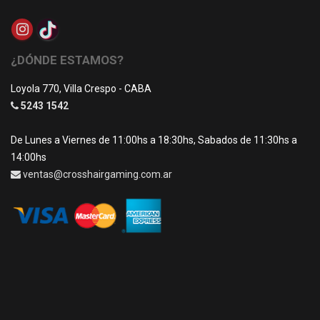
¿DÓNDE ESTAMOS?
Loyola 770, Villa Crespo - CABA
5243 1542
De Lunes a Viernes de 11:00hs a 18:30hs, Sabados de 11:30hs a
14:00hs
ventas@crosshairgaming.com.ar