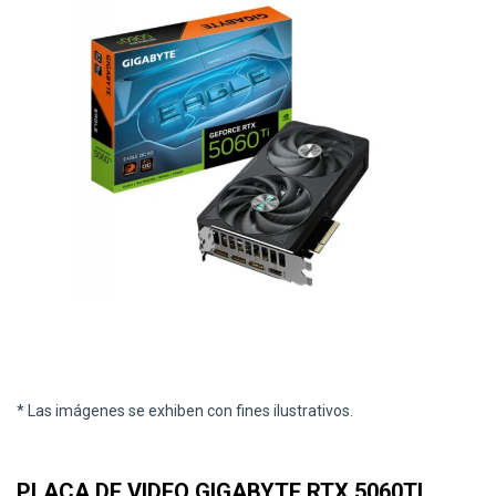
* Las imágenes se exhiben con fines ilustrativos.
PLACA DE VIDEO GIGABYTE RTX 5060TI