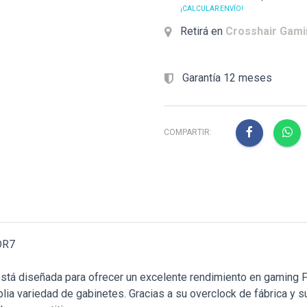
¡CALCULAR ENVÍO!
Retirá en
Crosshair Gam
Garantía 12 meses
COMPARTIR:
DR7
diseñada para ofrecer un excelente rendimiento en gaming Ful
a variedad de gabinetes. Gracias a su overclock de fábrica y su