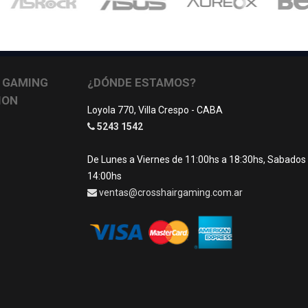
 GAMING
¿DÓNDE ESTAMOS?
ION
Loyola 770, Villa Crespo - CABA
5243 1542
De Lunes a Viernes de 11:00hs a 18:30hs, Sabados
14:00hs
ventas@crosshairgaming.com.ar