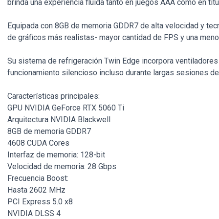
brinda una experiencia fluida tanto en juegos AAA como en tít
Equipada con 8GB de memoria GDDR7 de alta velocidad y tecn
de gráficos más realistas- mayor cantidad de FPS y una menor
Su sistema de refrigeración Twin Edge incorpora ventiladores
funcionamiento silencioso incluso durante largas sesiones 
Características principales:
GPU NVIDIA GeForce RTX 5060 Ti
Arquitectura NVIDIA Blackwell
8GB de memoria GDDR7
4608 CUDA Cores
Interfaz de memoria: 128-bit
Velocidad de memoria: 28 Gbps
Frecuencia Boost:
Hasta 2602 MHz
PCI Express 5.0 x8
NVIDIA DLSS 4