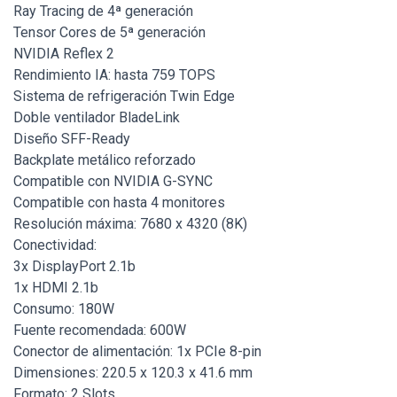
Ray Tracing de 4ª generación
Tensor Cores de 5ª generación
NVIDIA Reflex 2
Rendimiento IA: hasta 759 TOPS
Sistema de refrigeración Twin Edge
Doble ventilador BladeLink
Diseño SFF-Ready
Backplate metálico reforzado
Compatible con NVIDIA G-SYNC
Compatible con hasta 4 monitores
Resolución máxima: 7680 x 4320 (8K)
Conectividad:
3x DisplayPort 2.1b
1x HDMI 2.1b
Consumo: 180W
Fuente recomendada: 600W
Conector de alimentación: 1x PCIe 8-pin
Dimensiones: 220.5 x 120.3 x 41.6 mm
Formato: 2 Slots