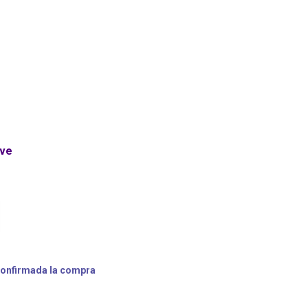
ave
confirmada la compra