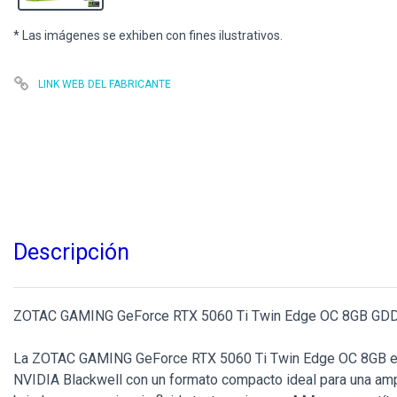
* Las imágenes se exhiben con fines ilustrativos.
LINK WEB DEL FABRICANTE
Descripción
ZOTAC GAMING GeForce RTX 5060 Ti Twin Edge OC 8GB GD
La ZOTAC GAMING GeForce RTX 5060 Ti Twin Edge OC 8GB está 
NVIDIA Blackwell con un formato compacto ideal para una ampli