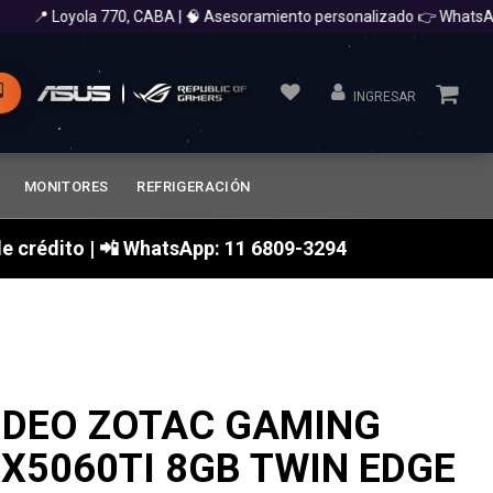
 Loyola 770, CABA | 🧠 Asesoramiento personalizado 👉 WhatsApp 1
INGRESAR
MONITORES
REFRIGERACIÓN
a de crédito | 📲 WhatsApp: 11 6809-3294
IDEO ZOTAC GAMING
X5060TI 8GB TWIN EDGE