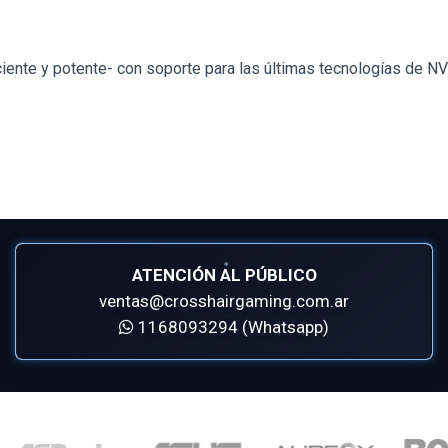
iente y potente- con soporte para las últimas tecnologías de N
ATENCIÓN AL PÚBLICO
ventas@crosshairgaming.com.ar
1168093294 (Whatsapp)