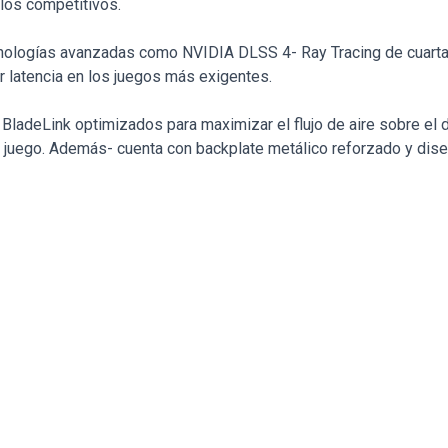
ulos competitivos.
ologías avanzadas como NVIDIA DLSS 4- Ray Tracing de cuarta 
 latencia en los juegos más exigentes.
 BladeLink optimizados para maximizar el flujo de aire sobre el
de juego. Además- cuenta con backplate metálico reforzado y d