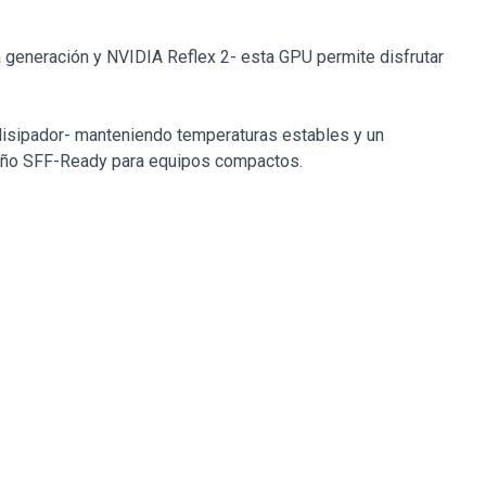
generación y NVIDIA Reflex 2- esta GPU permite disfrutar
 disipador- manteniendo temperaturas estables y un
iseño SFF-Ready para equipos compactos.