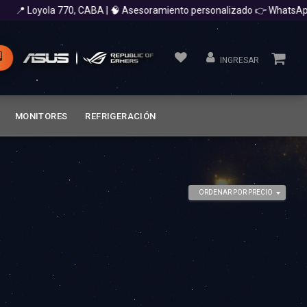
📍 Loyola 770, CABA | 🧠 Asesoramiento personalizado 👉 WhatsApp
INGRESAR
MONITORES
REFRIGERACIÓN
ORDENAR POR PRECIO