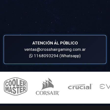
ATENCIÓN AL PÚBLICO
ventas@crosshairgaming.com.ar
1168093294 (Whatsapp)