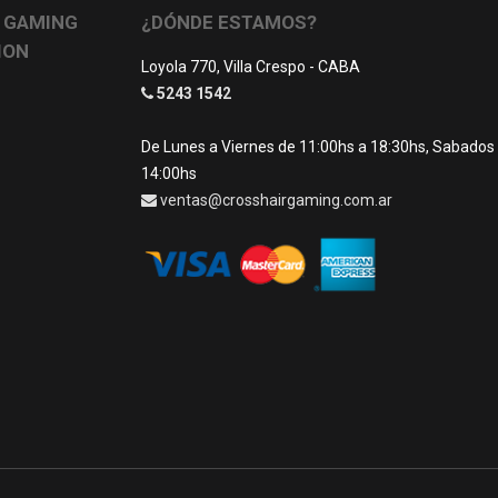
 GAMING
¿DÓNDE ESTAMOS?
ION
Loyola 770, Villa Crespo - CABA
5243 1542
De Lunes a Viernes de 11:00hs a 18:30hs, Sabados
14:00hs
ventas@crosshairgaming.com.ar