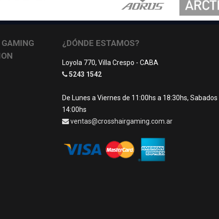
 GAMING
¿DÓNDE ESTAMOS?
ION
Loyola 770, Villa Crespo - CABA
5243 1542
De Lunes a Viernes de 11:00hs a 18:30hs, Sabados
14:00hs
ventas@crosshairgaming.com.ar