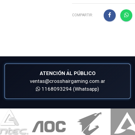
COMPARTIR:
ATENCIÓN AL PÚBLICO
ventas@crosshairgaming.com.ar
1168093294 (Whatsapp)