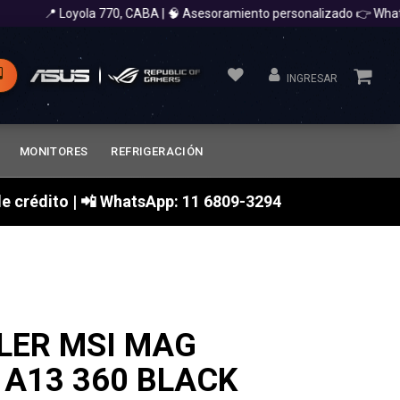
📍 Loyola 770, CABA | 🧠 Asesoramiento personalizado 👉 Whats
INGRESAR
MONITORES
REFRIGERACIÓN
a de crédito | 📲 WhatsApp: 11 6809-3294
LER MSI MAG
 A13 360 BLACK