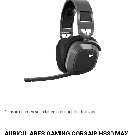
* Las imágenes se exhiben con fines ilustrativos.
AURICULARES GAMING CORSAIR HS80 MAX