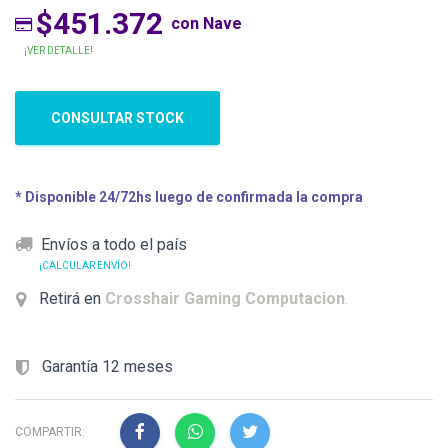
$451.372
con Nave
¡VER DETALLE!
CONSULTAR STOCK
* Disponible 24/72hs luego de confirmada la compra
Envíos a todo el país
¡CALCULAR ENVÍO!
Retirá en
Crosshair Gaming Computacion
.
Garantía 12 meses
COMPARTIR: