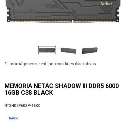
* Las imágenes se exhiben con fines ilustrativos.
MEMORIA NETAC SHADOW III DDR5 6000
16GB C38 BLACK
NTSHD5P60SP-16KC