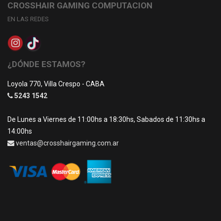
CROSSHAIR GAMING COMPUTACION
EN LAS REDES
¿DÓNDE ESTAMOS?
Loyola 770, Villa Crespo - CABA
5243 1542
De Lunes a Viernes de 11:00hs a 18:30hs, Sabados de 11:30hs a
14:00hs
ventas@crosshairgaming.com.ar