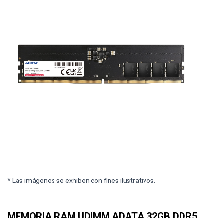
* Las imágenes se exhiben con fines ilustrativos.
MEMORIA RAM UDIMM ADATA 32GB DDR5