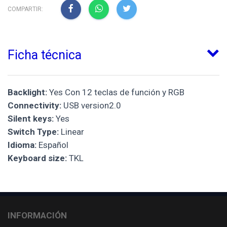
COMPARTIR:
Ficha técnica
Backlight:
Yes Con 12 teclas de función y RGB
Connectivity:
USB version2.0
Silent keys:
Yes
Switch Type:
Linear
Idioma:
Español
Keyboard size:
TKL
INFORMACIÓN