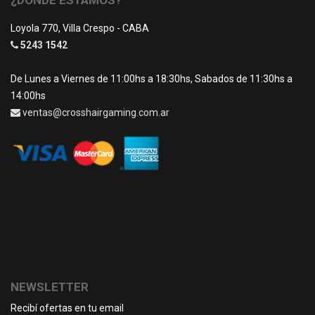
¿DÓNDE ESTAMOS?
Loyola 770, Villa Crespo - CABA
5243 1542
De Lunes a Viernes de 11:00hs a 18:30hs, Sabados de 11:30hs a
14:00hs
ventas@crosshairgaming.com.ar
NEWSLETTER
Recibí ofertas en tu email