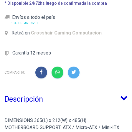
* Disponible 24/72hs luego de confirmada la compra
Envíos a todo el país
¡CALCULAR ENVÍO!
Retirá en
Crosshair Gaming Computacion
.
Garantía 12 meses
COMPARTIR:
Descripción
DIMENSIONS 365(L) x 212(W) x 485(H)
MOTHERBOARD SUPPORT: ATX / Micro-ATX / Mini-ITX