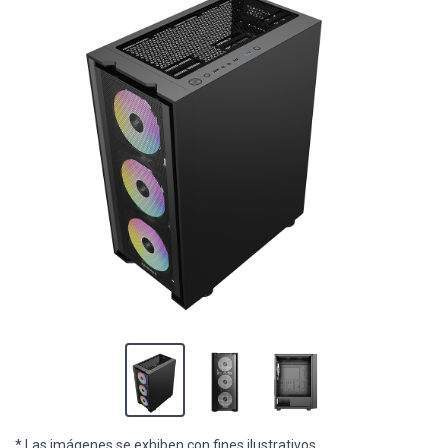
* Las imágenes se exhiben con fines ilustrativos.