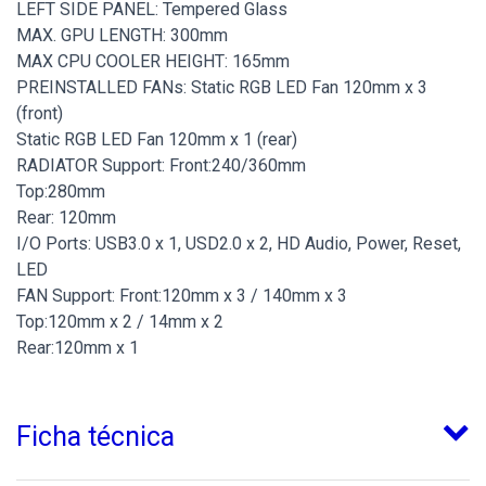
LEFT SIDE PANEL: Tempered Glass
MAX. GPU LENGTH: 300mm
MAX CPU COOLER HEIGHT: 165mm
PREINSTALLED FANs: Static RGB LED Fan 120mm x 3
(front)
Static RGB LED Fan 120mm x 1 (rear)
RADIATOR Support: Front:240/360mm
Top:280mm
Rear: 120mm
I/O Ports: USB3.0 x 1, USD2.0 x 2, HD Audio, Power, Reset,
LED
FAN Support: Front:120mm x 3 / 140mm x 3
Top:120mm x 2 / 14mm x 2
Rear:120mm x 1
Ficha técnica