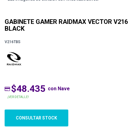
GABINETE GAMER RAIDMAX VECTOR V216
BLACK
V216TBS
$48.435
con Nave
¡VER DETALLE!
CONSULTAR STOCK