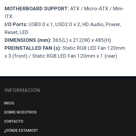
MOTHERBOARD SUPPORT:
ATX / Micro-ATX / Mini-
ITX
I/O Ports:
USB3.0 x 1, USD2.0 x 2, HD Audio, Power,
Reset, LED
DIMENSIONS (mm):
365(L) x 212(W) x 485(H)
PREINSTALLED FAN (s):
Static RGB LED Fan 120mm
x 3 (front) / Static RGB LED Fan 120mm x 1 (rear)
INFORMACIÓN
INICIO
SOBRE NOSOTROS
CONTACTO
¿DÓNDE ESTAMOS?