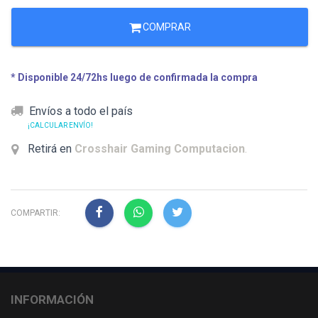
COMPRAR
* Disponible 24/72hs luego de confirmada la compra
Envíos a todo el país
¡CALCULAR ENVÍO!
Retirá en
Crosshair Gaming Computacion
.
COMPARTIR:
INFORMACIÓN