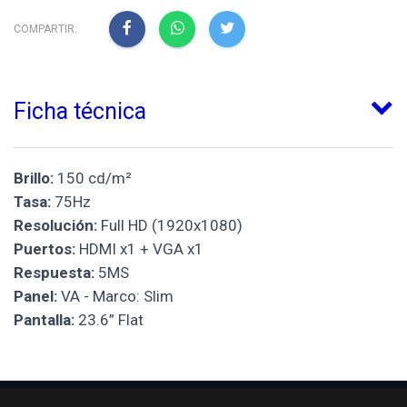
COMPARTIR:
Ficha técnica
Brillo:
150 cd/m²
Tasa:
75Hz
Resolución:
Full HD (1920x1080)
Puertos:
HDMI x1 + VGA x1
Respuesta:
5MS
Panel:
VA - Marco: Slim
Pantalla:
23.6” Flat