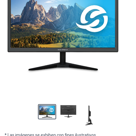
* Las imágenes se exhiben con fines ilustrativos.