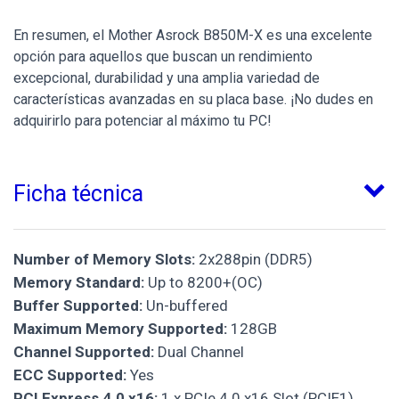
En resumen, el Mother Asrock B850M-X es una excelente
opción para aquellos que buscan un rendimiento
excepcional, durabilidad y una amplia variedad de
características avanzadas en su placa base. ¡No dudes en
adquirirlo para potenciar al máximo tu PC!
Ficha técnica
Number of Memory Slots:
2x288pin (DDR5)
Memory Standard:
Up to 8200+(OC)
Buffer Supported:
Un-buffered
Maximum Memory Supported:
128GB
Channel Supported:
Dual Channel
ECC Supported:
Yes
PCI Express 4.0 x16:
1 x PCIe 4.0 x16 Slot (PCIE1),