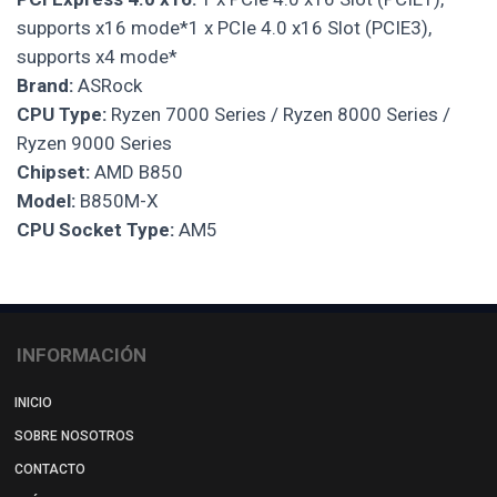
supports x16 mode*1 x PCIe 4.0 x16 Slot (PCIE3),
supports x4 mode*
Brand:
ASRock
CPU Type:
Ryzen 7000 Series / Ryzen 8000 Series /
Ryzen 9000 Series
Chipset:
AMD B850
Model:
B850M-X
CPU Socket Type:
AM5
INFORMACIÓN
INICIO
SOBRE NOSOTROS
CONTACTO