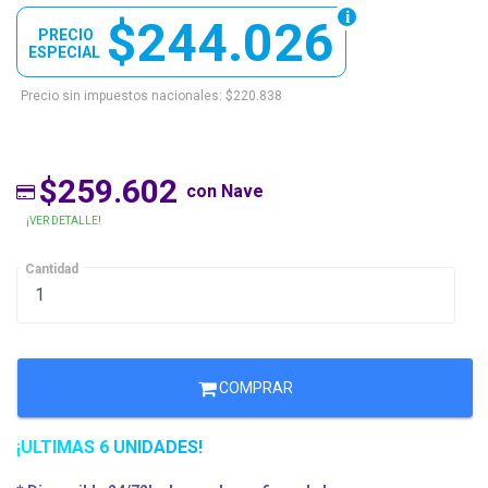
$244.026
PRECIO
ESPECIAL
Precio sin impuestos nacionales: $220.838
$259.602
con Nave
¡VER DETALLE!
Cantidad
COMPRAR
¡ULTIMAS 6 UNIDADES!