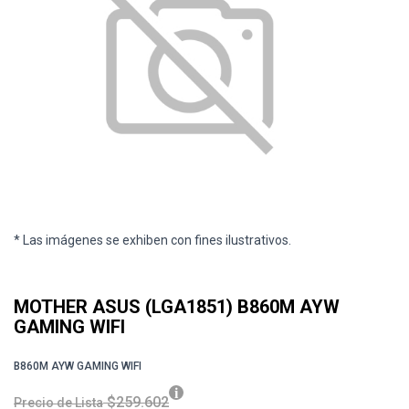
* Las imágenes se exhiben con fines ilustrativos.
MOTHER ASUS (LGA1851) B860M AYW
GAMING WIFI
B860M AYW GAMING WIFI
$259.602
Precio de Lista