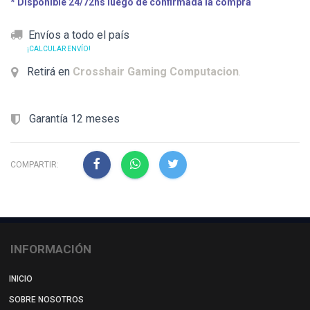
* Disponible 24/72hs luego de confirmada la compra
Envíos a todo el país
¡CALCULAR ENVÍO!
Retirá en
Crosshair Gaming Computacion
.
Garantía 12 meses
COMPARTIR:
INFORMACIÓN
INICIO
SOBRE NOSOTROS