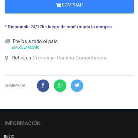
COMPRAR
* Disponible 24/72hs luego de confirmada la compra
Envíos a todo el país
¡CALCULAR ENVÍO!
Retirá en
Crosshair Gaming Computacion
.
COMPARTIR:
INFORMACIÓN
INICIO