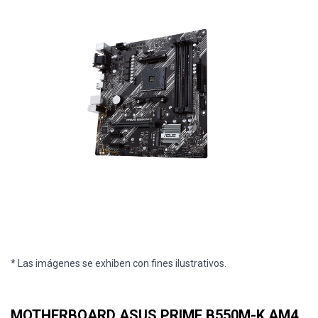
* Las imágenes se exhiben con fines ilustrativos.
MOTHERBOARD ASUS PRIME B550M-K AM4