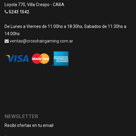
Loyola 770, Villa Crespo - CABA
5243 1542
De Lunes a Viernes de 11:00hs a 18:30hs, Sabados de 11:30hs a
14:00hs
ventas@crosshairgaming.com.ar
NEWSLETTER
Recibí ofertas en tu email