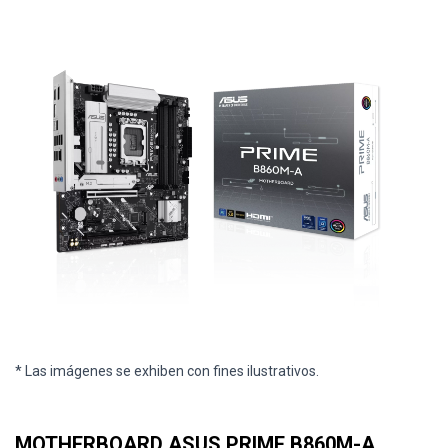
* Las imágenes se exhiben con fines ilustrativos.
MOTHERBOARD ASUS PRIME B860M-A