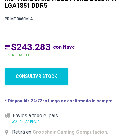
LGA1851 DDR5
PRIME B860M-A
$243.283
con Nave
¡VER DETALLE!
CONSULTAR STOCK
* Disponible 24/72hs luego de confirmada la compra
Envíos a todo el país
¡CALCULAR ENVÍO!
Retirá en
Crosshair Gaming Computacion
.