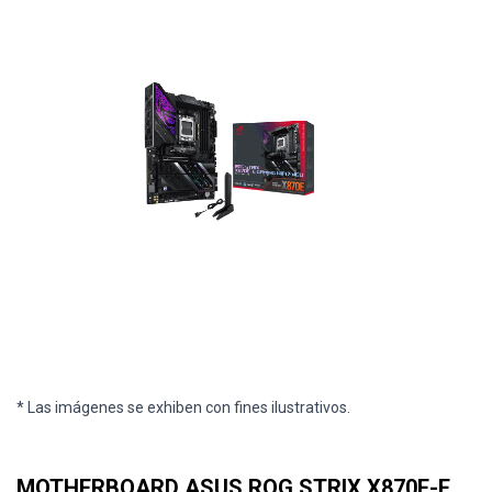
* Las imágenes se exhiben con fines ilustrativos.
MOTHERBOARD ASUS ROG STRIX X870E-E