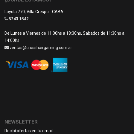
Loyola 770, Villa Crespo - CABA
5243 1542
De Lunes a Viernes de 11:00hs a 18:30hs, Sabados de 11:30hs a
14:00hs
ventas@crosshairgaming.com.ar
NEWSLETTER
Recibí ofertas en tu email