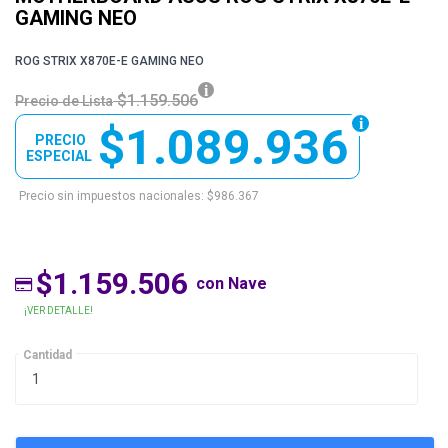
GAMING NEO
ROG STRIX X870E-E GAMING NEO
$1.159.506
Precio de Lista
$1.089.936
PRECIO
ESPECIAL
Precio sin impuestos nacionales: $986.367
$1.159.506
con Nave
¡VER DETALLE!
Cantidad