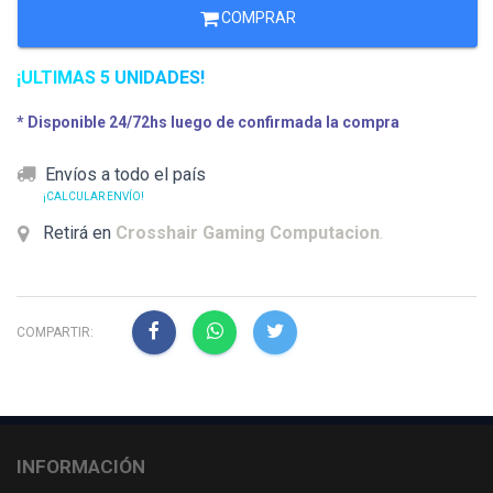
COMPRAR
¡ULTIMAS 5 UNIDADES!
* Disponible 24/72hs luego de confirmada la compra
Envíos a todo el país
¡CALCULAR ENVÍO!
Retirá en
Crosshair Gaming Computacion
.
COMPARTIR:
INFORMACIÓN