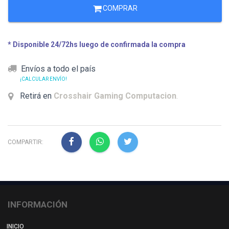
COMPRAR
* Disponible 24/72hs luego de confirmada la compra
Envíos a todo el país
¡CALCULAR ENVÍO!
Retirá en
Crosshair Gaming Computacion
.
COMPARTIR:
INFORMACIÓN
INICIO