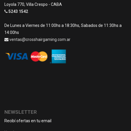
Loyola 770, Villa Crespo - CABA
5243 1542
De Lunes a Viernes de 11:00hs a 18:30hs, Sabados de 11:30hs a
14:00hs
ventas@crosshairgaming.com.ar
NEWSLETTER
Recibí ofertas en tu email