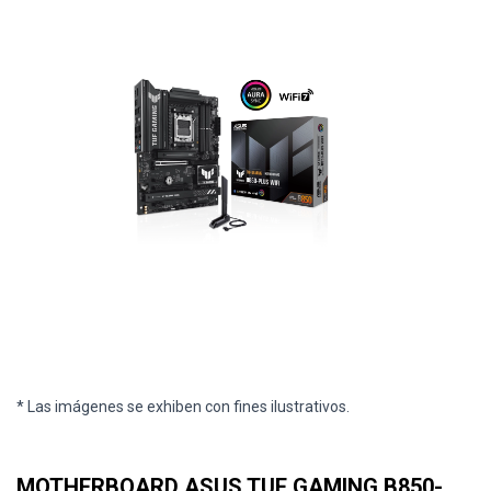
* Las imágenes se exhiben con fines ilustrativos.
MOTHERBOARD ASUS TUF GAMING B850-