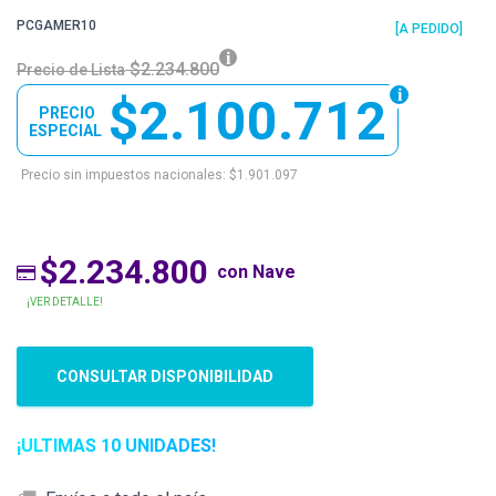
PCGAMER10
[A PEDIDO]
$2.234.800
Precio de Lista
$2.100.712
PRECIO
ESPECIAL
Precio sin impuestos nacionales: $1.901.097
$2.234.800
con Nave
¡VER DETALLE!
CONSULTAR DISPONIBILIDAD
¡ULTIMAS 10 UNIDADES!