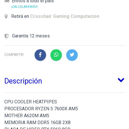
Envíos a todo el país
¡CALCULAR ENVÍO!
Retirá en
Crosshair Gaming Computacion
.
Garantía 12 meses
COMPARTIR:
Descripción
CPU COOLER HEATPIPES
PROCESADOR RYZEN 5 7600X AM5
MOTHER A620M AM5
MEMORIA RAM DDR5 16GB 2X8