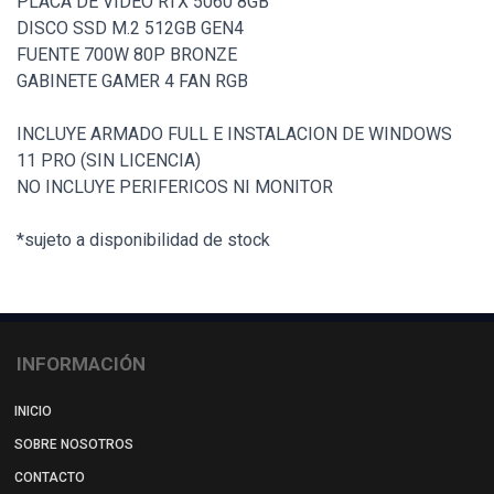
PLACA DE VIDEO RTX 5060 8GB
DISCO SSD M.2 512GB GEN4
FUENTE 700W 80P BRONZE
GABINETE GAMER 4 FAN RGB
INCLUYE ARMADO FULL E INSTALACION DE WINDOWS
11 PRO (SIN LICENCIA)
NO INCLUYE PERIFERICOS NI MONITOR
*sujeto a disponibilidad de stock
INFORMACIÓN
INICIO
SOBRE NOSOTROS
CONTACTO