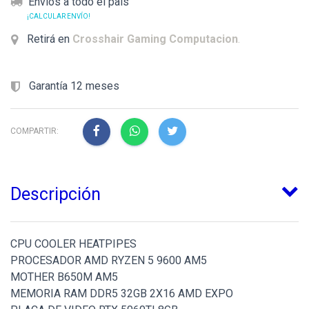
Envíos a todo el país
¡CALCULAR ENVÍO!
Retirá en
Crosshair Gaming Computacion
.
Garantía 12 meses
COMPARTIR:
Descripción
CPU COOLER HEATPIPES
PROCESADOR AMD RYZEN 5 9600 AM5
MOTHER B650M AM5
MEMORIA RAM DDR5 32GB 2X16 AMD EXPO