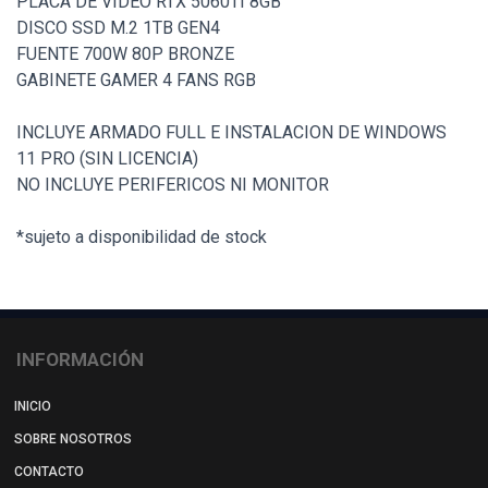
PLACA DE VIDEO RTX 5060TI 8GB
DISCO SSD M.2 1TB GEN4
FUENTE 700W 80P BRONZE
GABINETE GAMER 4 FANS RGB
INCLUYE ARMADO FULL E INSTALACION DE WINDOWS
11 PRO (SIN LICENCIA)
NO INCLUYE PERIFERICOS NI MONITOR
*sujeto a disponibilidad de stock
INFORMACIÓN
INICIO
SOBRE NOSOTROS
CONTACTO