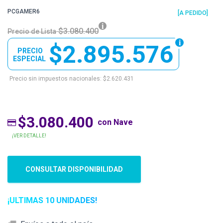
PCGAMER6
[A PEDIDO]
$3.080.400
Precio de Lista
$2.895.576
PRECIO
ESPECIAL
Precio sin impuestos nacionales: $2.620.431
$3.080.400
con Nave
¡VER DETALLE!
CONSULTAR DISPONIBILIDAD
¡ULTIMAS 10 UNIDADES!