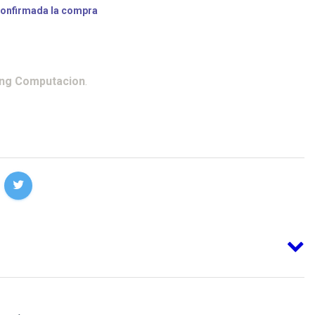
confirmada la compra
ing Computacion
.