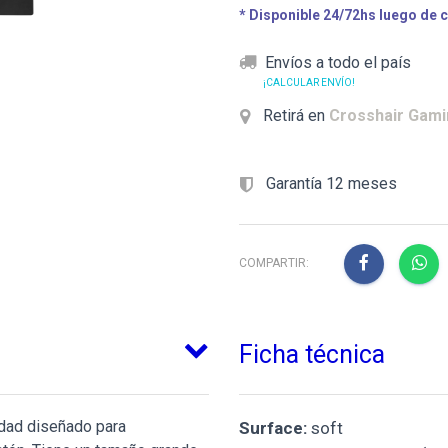
* Disponible 24/72hs luego de 
Envíos a todo el país
¡CALCULAR ENVÍO!
Retirá en
Crosshair Gam
Garantía 12 meses
COMPARTIR:
Ficha técnica
idad diseñado para
Surface:
soft