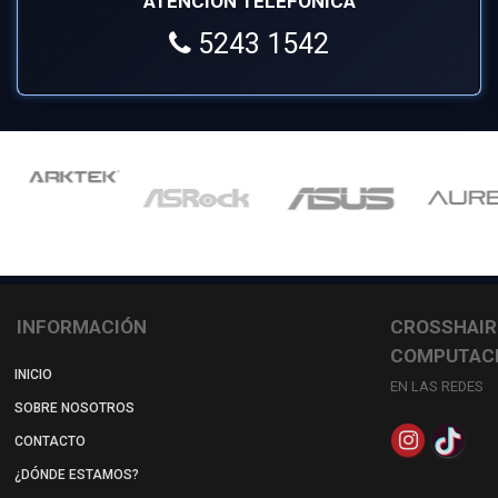
ATENCIÓN TELEFÓNICA
5243 1542
INFORMACIÓN
CROSSHAIR
COMPUTAC
INICIO
EN LAS REDES
SOBRE NOSOTROS
CONTACTO
¿DÓNDE ESTAMOS?