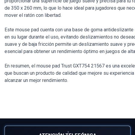
proporcionar una superficie de juego suave y precisa para tu 
de 350 x 260 mm, lo que lo hace ideal para jugadores que nec
mover el ratón con libertad.
Este mouse pad cuenta con una base de goma antideslizante 
en su lugar durante el uso, evitando deslizamientos no desea
suave y de baja fricción permite un deslizamiento suave y prec
esencial para obtener un rendimiento óptimo en juegos de alta
En resumen, el mouse pad Trust GXT754 21567 es una excele
que buscan un producto de calidad que mejore su experiencia 
alcanzar un mejor rendimiento.