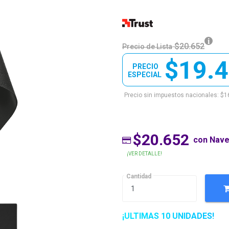
$20.652
Precio de Lista
$19.
PRECIO
ESPECIAL
Precio sin impuestos nacionales: $1
$20.652
con Nav
¡VER DETALLE!
Cantidad
¡ULTIMAS 10 UNIDADES!