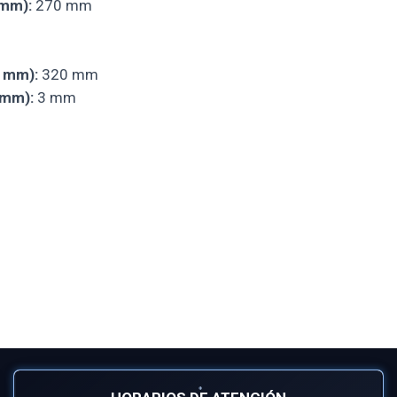
 mm):
270 mm
n mm):
320 mm
 mm):
3 mm