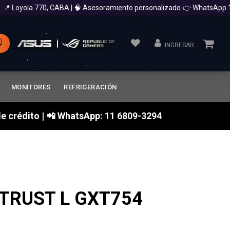
Loyola 770, CABA | 🧠 Asesoramiento personalizado 👉 WhatsApp 11 
INGRESAR
MONITORES
REFRIGERACIÓN
a de crédito | 📲 WhatsApp: 11 6809-3294
TRUST L GXT754