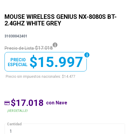
MOUSE WIRELESS GENIUS NX-8080S BT-
2.4GHZ WHITE GREY
31030042401
$17.018
Precio de Lista
$15.997
PRECIO
ESPECIAL
Precio sin impuestos nacionales: $14.477
$17.018
con Nave
¡VER DETALLE!
Cantidad