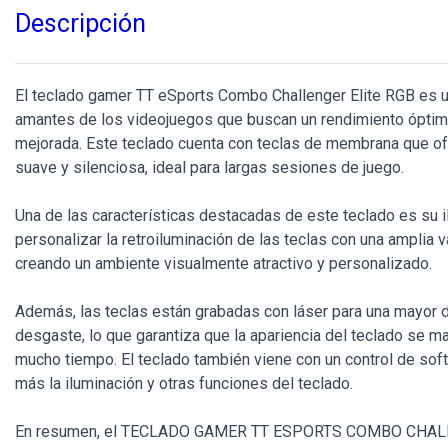
Descripción
El teclado gamer TT eSports Combo Challenger Elite RGB es u
amantes de los videojuegos que buscan un rendimiento óptimo
mejorada. Este teclado cuenta con teclas de membrana que of
suave y silenciosa, ideal para largas sesiones de juego.
Una de las características destacadas de este teclado es su 
personalizar la retroiluminación de las teclas con una amplia 
creando un ambiente visualmente atractivo y personalizado.
Además, las teclas están grabadas con láser para una mayor du
desgaste, lo que garantiza que la apariencia del teclado se m
mucho tiempo. El teclado también viene con un control de sof
más la iluminación y otras funciones del teclado.
En resumen, el TECLADO GAMER TT ESPORTS COMBO CHAL