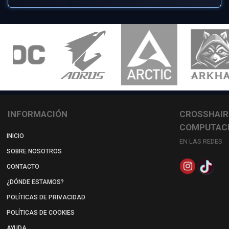
INFORMACIÓN
CROSSHAIR
COMPUTAC
INICIO
EN LAS REDES
SOBRE NOSOTROS
CONTACTO
¿DÓNDE ESTAMOS?
POLÍTICAS DE PRIVACIDAD
POLÍTICAS DE COOKIES
AYUDA