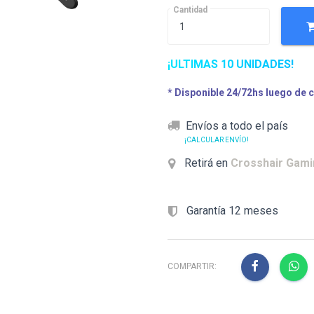
Cantidad
¡ULTIMAS 10 UNIDADES!
* Disponible 24/72hs luego de 
Envíos a todo el país
¡CALCULAR ENVÍO!
Retirá en
Crosshair Gam
Garantía 12 meses
COMPARTIR: