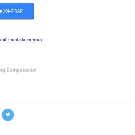
COMPRAR
confirmada la compra
ing Computacion
.