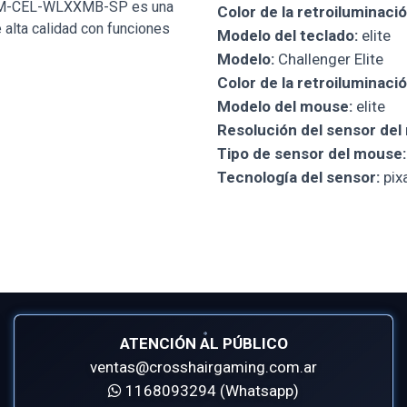
-CEL-WLXXMB-SP es una
Color de la retroiluminació
 alta calidad con funciones
Modelo del teclado:
elite
Modelo:
Challenger Elite
Color de la retroiluminaci
Modelo del mouse:
elite
Resolución del sensor del
Tipo de sensor del mouse:
Tecnología del sensor:
pix
ATENCIÓN AL PÚBLICO
ventas@crosshairgaming.com.ar
1168093294 (Whatsapp)