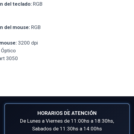
n del teclado:
RGB
ón del mouse:
RGB
 mouse:
3200 dpi
Óptico
art 3050
HORARIOS DE ATENCIÓN
De Lunes a Viernes de 11:00hs a 18:30hs,
Sabados de 11:30hs a 14:00hs