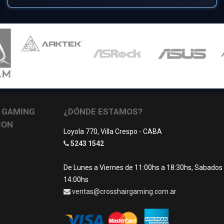
 GAMING
¿DÓNDE ESTAMOS?
ION
Loyola 770, Villa Crespo - CABA
5243 1542
De Lunes a Viernes de 11:00hs a 18:30hs, Sabados
14:00hs
ventas@crosshairgaming.com.ar