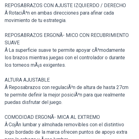
REPOSABRAZOS CON AJUSTE IZQUIERDO / DERECHO
Â·RotaciÃ³n en ambas direcciones para afinar cada
movimiento de tu estrategia.
REPOSABRAZOS ERGONÃ- MICO CON RECUBRIMIENTO
SUAVE
Â·La superficie suave te permite apoyar cÃ³modamente
los brazos mientras juegas con el controlador o durante
los torneos mÃ¡s exigentes.
ALTURA AJUSTABLE
Â·Reposabrazos con regulaciÃ³n de altura de hasta 27cm
te permite definir la mejor posiciÃ³n para que realmente
puedas disfrutar del juego.
COMODIDAD ERGONÃ- MICA AL EXTREMO
Â·CojÃ­n lumbar y almohada removibles con el distintivo
logo bordado de la marca ofrecen puntos de apoyo extra