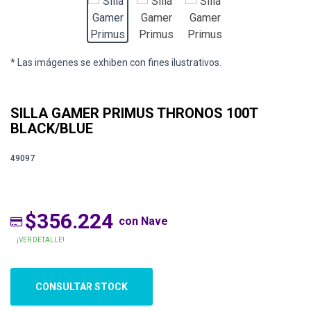
* Las imágenes se exhiben con fines ilustrativos.
SILLA GAMER PRIMUS THRONOS 100T
BLACK/BLUE
49097
$356.224
con Nave
¡VER DETALLE!
CONSULTAR STOCK