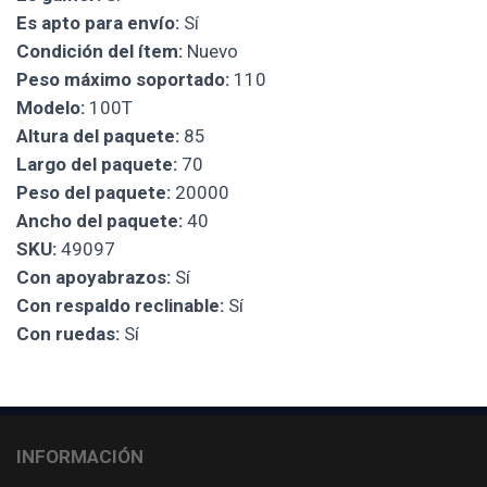
Es apto para envío:
Sí
Condición del ítem:
Nuevo
Peso máximo soportado:
110
Modelo:
100T
Altura del paquete:
85
Largo del paquete:
70
Peso del paquete:
20000
Ancho del paquete:
40
SKU:
49097
Con apoyabrazos:
Sí
Con respaldo reclinable:
Sí
Con ruedas:
Sí
INFORMACIÓN