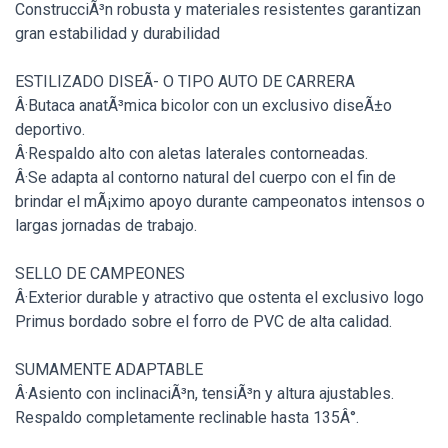
ConstrucciÃ³n robusta y materiales resistentes garantizan
gran estabilidad y durabilidad
ESTILIZADO DISEÃ- O TIPO AUTO DE CARRERA
Â·Butaca anatÃ³mica bicolor con un exclusivo diseÃ±o
deportivo.
Â·Respaldo alto con aletas laterales contorneadas.
Â·Se adapta al contorno natural del cuerpo con el fin de
brindar el mÃ¡ximo apoyo durante campeonatos intensos o
largas jornadas de trabajo.
SELLO DE CAMPEONES
Â·Exterior durable y atractivo que ostenta el exclusivo logo
Primus bordado sobre el forro de PVC de alta calidad.
SUMAMENTE ADAPTABLE
Â·Asiento con inclinaciÃ³n, tensiÃ³n y altura ajustables.
Respaldo completamente reclinable hasta 135Â°.