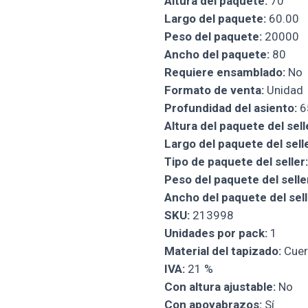
Altura del paquete:
70
Largo del paquete:
60.00
Peso del paquete:
20000
Ancho del paquete:
80
Requiere ensamblado:
No
Formato de venta:
Unidad
Profundidad del asiento:
6
Altura del paquete del sell
Largo del paquete del selle
Tipo de paquete del seller:
Peso del paquete del selle
Ancho del paquete del sell
SKU:
213998
Unidades por pack:
1
Material del tapizado:
Cuer
IVA:
21 %
Con altura ajustable:
No
Con apoyabrazos:
Sí