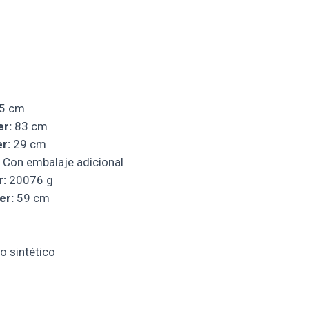
5 cm
er:
83 cm
r:
29 cm
Con embalaje adicional
r:
20076 g
er:
59 cm
o sintético