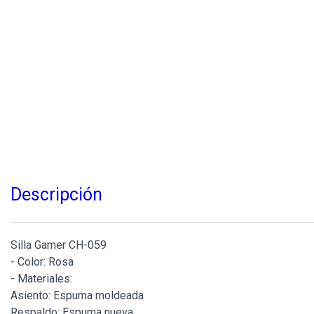
Descripción
Silla Gamer CH-059
- Color: Rosa
- Materiales:
Asiento: Espuma moldeada
Respaldo: Espuma nueva