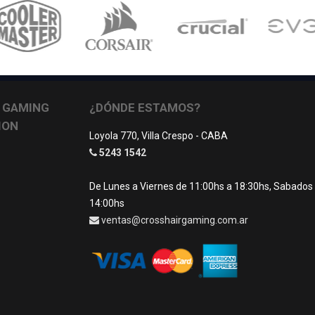
 GAMING
¿DÓNDE ESTAMOS?
ION
Loyola 770, Villa Crespo - CABA
5243 1542
De Lunes a Viernes de 11:00hs a 18:30hs, Sabados
14:00hs
ventas@crosshairgaming.com.ar