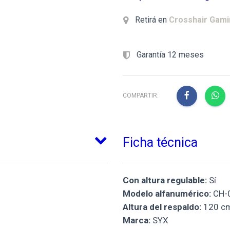
Retirá en
Crosshair Gam
Garantía 12 meses
COMPARTIR:
Ficha técnica
Con altura regulable:
Sí
Modelo alfanumérico:
CH-
Altura del respaldo:
120 c
Marca:
SYX