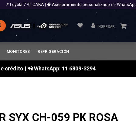
Loyola 770, CABA | 🧠 Asesoramiento personalizado 👉 WhatsApp 11 
INGRESAR
MONITORES
REFRIGERACIÓN
a de crédito | 📲 WhatsApp: 11 6809-3294
R SYX CH-059 PK ROSA