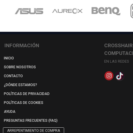
INFORMACIÓN
CROSSHAIR
COMPUTAC
INICIO
EN LAS REDES
SOBRE NOSOTROS
CONTACTO
¿DÓNDE ESTAMOS?
POLÍTICAS DE PRIVACIDAD
POLÍTICAS DE COOKIES
AYUDA
PREGUNTAS FRECUENTES (FAQ)
ARREPENTIMIENTO DE COMPRA