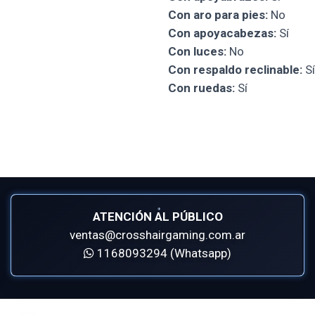
Con aro para pies:
No
Con apoyacabezas:
Sí
Con luces:
No
Con respaldo reclinable:
Sí
Con ruedas:
Sí
ATENCIÓN AL PÚBLICO
ventas@crosshairgaming.com.ar
1168093294 (Whatsapp)