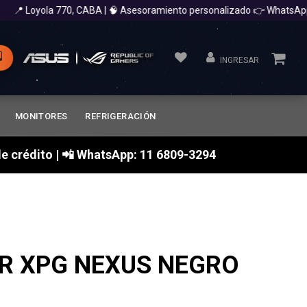
 Loyola 770, CABA | 🧠 Asesoramiento personalizado 👉 WhatsApp 11
INGRESAR
MONITORES
REFRIGERACIÓN
a de crédito | 📲 WhatsApp: 11 6809-3294
R XPG NEXUS NEGRO