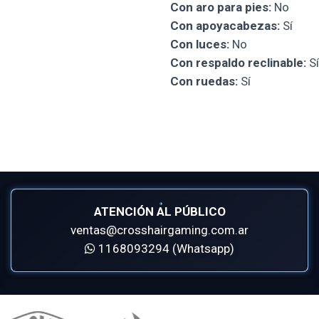
Con aro para pies:
No
Con apoyacabezas:
Sí
Con luces:
No
Con respaldo reclinable:
Sí
Con ruedas:
Sí
ATENCIÓN AL PÚBLICO
ventas@crosshairgaming.com.ar
1168093294 (Whatsapp)