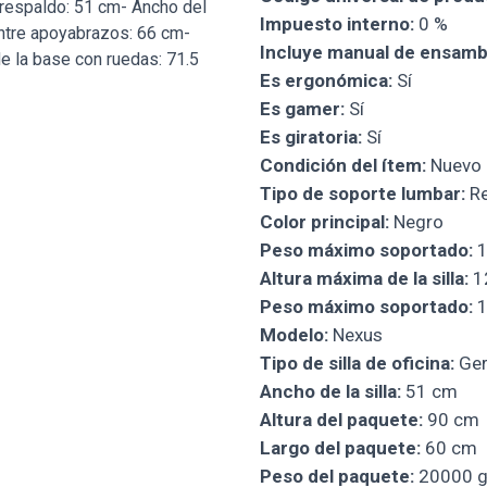
 respaldo: 51 cm- Ancho del
Impuesto interno:
0 %
entre apoyabrazos: 66 cm-
Incluye manual de ensamb
de la base con ruedas: 71.5
Es ergonómica:
Sí
Es gamer:
Sí
Es giratoria:
Sí
Condición del ítem:
Nuevo
Tipo de soporte lumbar:
Re
Color principal:
Negro
Peso máximo soportado:
1
Altura máxima de la silla:
1
Peso máximo soportado:
1
Modelo:
Nexus
Tipo de silla de oficina:
Ger
Ancho de la silla:
51 cm
Altura del paquete:
90 cm
Largo del paquete:
60 cm
Peso del paquete:
20000 