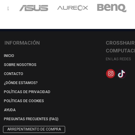
INFORMACIÓN
CROSSHAIR
COMPUTAC
INICIO
EN LAS REDES
SOBRE NOSOTROS
CONTACTO
¿DÓNDE ESTAMOS?
POLÍTICAS DE PRIVACIDAD
POLÍTICAS DE COOKIES
AYUDA
PREGUNTAS FRECUENTES (FAQ)
ARREPENTIMIENTO DE COMPRA