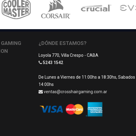
 GAMING
¿DÓNDE ESTAMOS?
ION
Loyola 770, Villa Crespo - CABA
5243 1542
De Lunes a Viernes de 11:00hs a 18:30hs, Sabados
14:00hs
ventas@crosshairgaming.com.ar