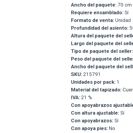
Ancho del paquete:
70 cm
Requiere ensamblado:
Sí
Formato de venta:
Unidad
Profundidad del asiento:
5
Altura del paquete del sell
Largo del paquete del selle
Tipo de paquete del seller:
Peso del paquete del selle
Ancho del paquete del sell
SKU:
215791
Unidades por pack:
1
Material del tapizado:
Cuer
IVA:
21 %
Con apoyabrazos ajustabl
Con altura ajustable:
Sí
Con apoyabrazos:
Sí
Con apoya pies:
No