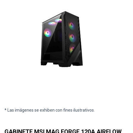
* Las imágenes se exhiben con fines ilustrativos.
GABINETE MSI MAG FORGE 120A AIRFLOW