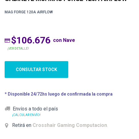
MAG FORGE 120A AIRFLOW
$106.676
con Nave
¡VER DETALLE!
CONSULTAR STOCK
* Disponible 24/72hs luego de confirmada la compra
Envíos a todo el país
¡CALCULAR ENVÍO!
Retirá en
Crosshair Gaming Computacion
.